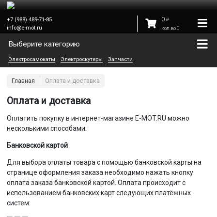
0
+7 (988) 489-71-85
₽
info@e-mot.ru
кол.во 0
Выберите категорию
Электросамокаты
Электроскутеры
Запчасти
Главная
Оплата и доставка
Оплата и доставка
Оплатить покупку в интернет-магазине E-MOT.RU можно
несколькими способами:
Банковской картой
Для выбора оплаты товара с помощью банковской карты на
странице оформления заказа необходимо нажать кнопку
оплата заказа банковской картой. Оплата происходит с
использованием банковских карт следующих платёжных
систем: